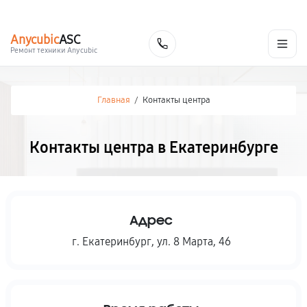
г. Екатеринбург
Ежедневно, с 10:00 до 20:00
+7 (343) 214-90-92
Anycubic
ASC
Заказать
Ремонт техники Anycubic
Главная
/
Контакты центра
Контакты центра в Екатеринбурге
Адрес
г. Екатеринбург
,
ул. 8 Марта, 46