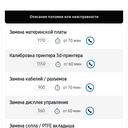
Описание поломки или неисправности
Замена материнской платы
1170
от 70 мин
Калибровка принтера 3d-принтера
1350
от 60 мин
Замена кабелей / разъемов
900
от 70 мин
Замена дисплея управления
360
от 60 мин
Замена сопла / PTFE вкладыша