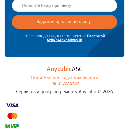
Замена вентилятора охлаждения
900
от 50 мин
Замена блока питания
*Отправляя данные, вы соглашаетесь с
Политикой
конфиденциальности
2160
от 90 мин
Сборка / разборка принтера
4500
от 50 мин
Anycubic
ASC
Политика конфиденциальности
Наши условия
Сервисный центр по ремонту Anycubic ©
2026