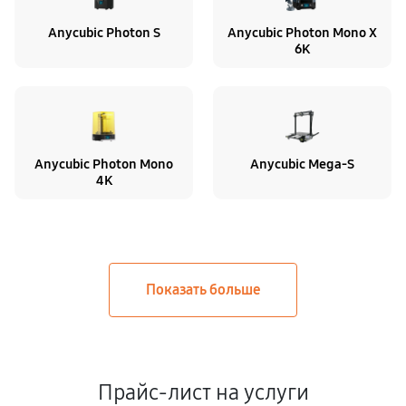
Anycubic Photon S
Anycubic Photon Mono X
6K
Anycubic Photon Mono
Anycubic Mega-S
4K
Прайс-лист на услуги