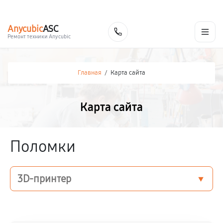
г. Екатеринбург
Ежедневно, с 10:00 до 20:00
+7 (343) 214-90-92
Anycubic
ASC
Заказать
Ремонт техники Anycubic
Главная
/
Карта сайта
Карта сайта
Поломки
3D-принтер