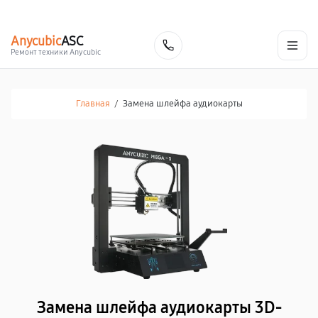
г. Екатеринбург
Ежедневно, с 10:00 до 20:00
+7 (343) 214-90-92
Anycubic
ASC
Заказать
Ремонт техники Anycubic
Главная
/
Замена шлейфа аудиокарты
Замена шлейфа аудиокарты 3D-