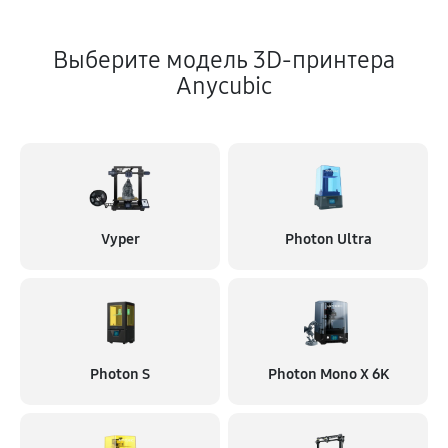
Выберите модель 3D-принтера
Anycubic
Vyper
Photon Ultra
Photon S
Photon Mono X 6K