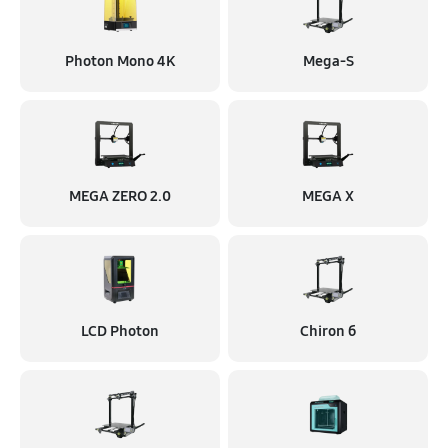
Photon Mono 4K
Mega-S
MEGA ZERO 2.0
MEGA X
LCD Photon
Chiron б